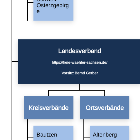
Osterzgebirg
e
Landes­verband
https://freie-waehler-sachsen.de/
Vorsitz: Bernd Gerber
Kreis­verbände
Orts­verbände
Bautzen
Altenberg