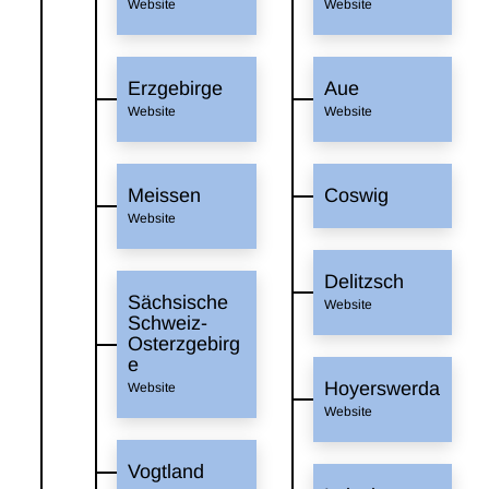
Website
Website
Erzgebirge
Aue
Website
Website
Meissen
Coswig
Website
Delitzsch
Sächsische
Website
Schweiz-
Osterzgebirg
e
Hoyerswerda
Website
Website
Vogtland