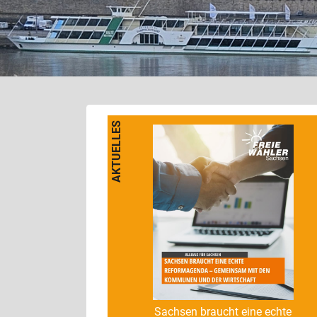
AKTUELLES
Sachsen braucht eine echte