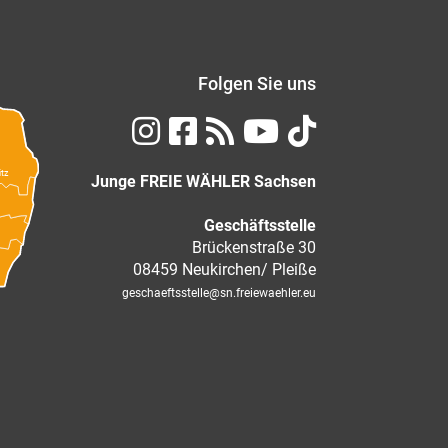
Folgen Sie uns
itz
Junge FREIE WÄHLER Sachsen
Geschäftsstelle
Brückenstraße 30
08459 Neukirchen/ Pleiße
geschaeftsstelle
@sn.freiewaehler.eu